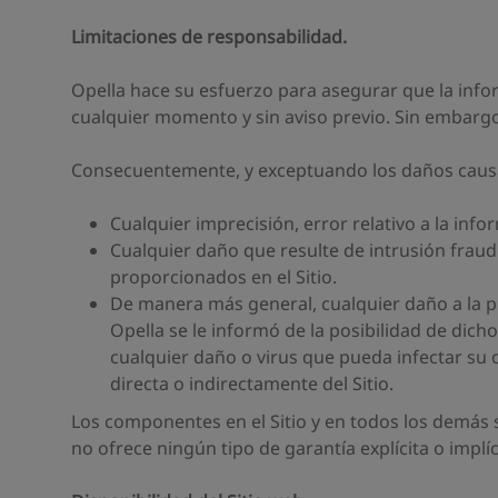
Limitaciones de responsabilidad.
Opella hace su esfuerzo para asegurar que la infor
cualquier momento y sin aviso previo. Sin embargo,
Consecuentemente, y exceptuando los daños causad
Cualquier imprecisión, error relativo a la info
Cualquier daño que resulte de intrusión frau
proporcionados en el Sitio.
De manera más general, cualquier daño a la pr
Opella se le informó de la posibilidad de dicho 
cualquier daño o virus que pueda infectar su c
directa o indirectamente del Sitio.
Los componentes en el Sitio y en todos los demás si
no ofrece ningún tipo de garantía explícita o implí