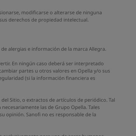
sionarse, modificarse o alterarse de ninguna
 sus derechos de propiedad intelectual.
 de alergias e información de la marca Allegra.
vertir. En ningún caso deberá ser interpretado
ambiar partes u otros valores en Opella y/o sus
egularidad (si la información financiera es
l Sitio, o extractos de artículos de periódico. Tal
n necesariamente las de Grupo Opella. Tales
u opinión. Sanofi no es responsable de la