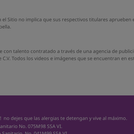
 el Sitio no implica que sus respectivos titulares aprueben e
ella.
 con talento contratado a través de una agencia de publici
 C.V. Todos los videos e imágenes que se encuentran en este
! no dejes que las alergias te detengan y vive al máximo.
Sanitario No. 075M98 SSA VI.
o Sanitario. No. 041M99 SSA VI.