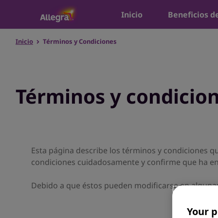
Inicio
Beneficios d
Inicio
Términos y Condiciones
Términos y condicio
Esta página describe los términos y condiciones que 
condiciones cuidadosamente y confirme que ha ent
Debido a que éstos pueden modificarse en algunas 
Your p