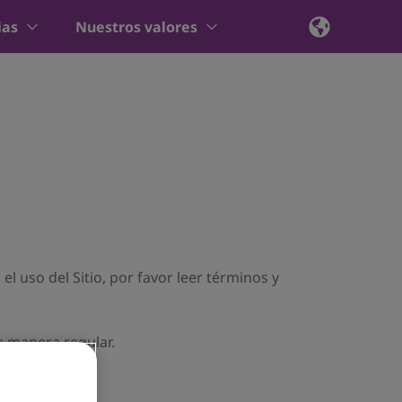
ias
Nuestros valores
el uso del Sitio, por favor leer términos y
e manera regular.