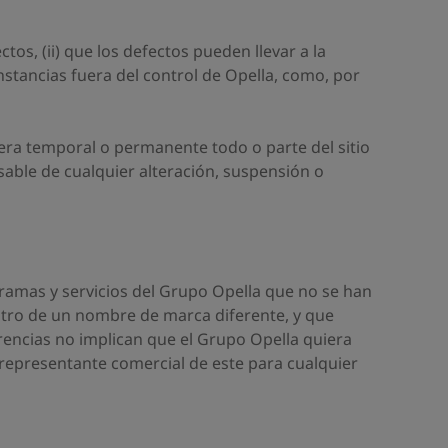
tos, (ii) que los defectos pueden llevar a la
unstancias fuera del control de Opella, como, por
nera temporal o permanente todo o parte del sitio
nsable de cualquier alteración, suspensión o
ogramas y servicios del Grupo Opella que no se han
stro de un nombre de marca diferente, y que
rencias no implican que el Grupo Opella quiera
 representante comercial de este para cualquier