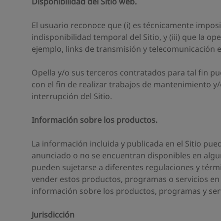
Disponibilidad del Sitio web.
El usuario reconoce que (i) es técnicamente imposibl
indisponibilidad temporal del Sitio, y (iii) que la 
ejemplo, links de transmisión y telecomunicación e
Opella y/o sus terceros contratados para tal fin 
con el fin de realizar trabajos de mantenimiento y/
interrupción del Sitio.
Información sobre los productos.
La información incluida y publicada en el Sitio pu
anunciado o no se encuentran disponibles en algun
pueden sujetarse a diferentes regulaciones y térm
vender estos productos, programas o servicios en s
información sobre los productos, programas y serv
Jurisdicción