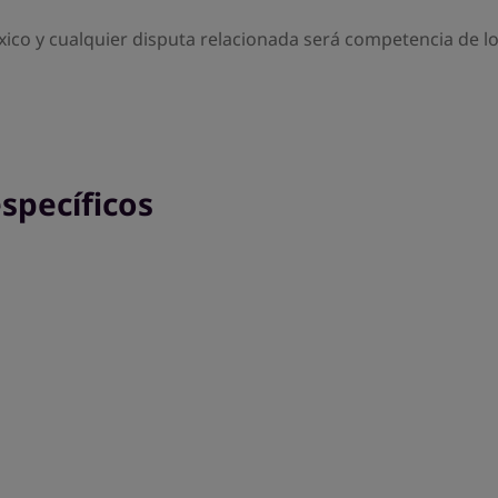
éxico y cualquier disputa relacionada será competencia de l
específicos