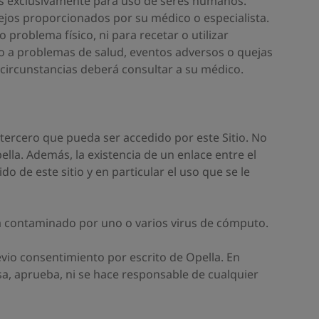
dos exclusivamente para uso de seres humanos.
sejos proporcionados por su médico o especialista.
roblema físico, ni para recetar o utilizar
cto a problemas de salud, eventos adversos o quejas
 circunstancias deberá consultar a su médico.
 tercero que pueda ser accedido por este Sitio. No
la. Además, la existencia de un enlace entre el
o de este sitio y en particular el uso que se le
ea contaminado por uno o varios virus de cómputo.
evio consentimiento por escrito de Opella. En
sa, aprueba, ni se hace responsable de cualquier