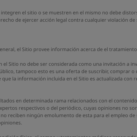
ntegren el sitio o se muestren en el mismo no debe distor
erecho de ejercer acción legal contra cualquier violación de
eneral, el Sitio provee información acerca de el tratamiento
n el Sitio no debe ser considerada como una invitación a in
lico, tampoco esto es una oferta de suscribir, comprar o c
 que la información incluida en el Sitio es actualizada con r
ltados en determinada rama relacionados con el contenido de
expertos respectivos o del periódico, cuyas opiniones no so
 no reciben ningún emolumento de esta para el empleo de s
opiniones.