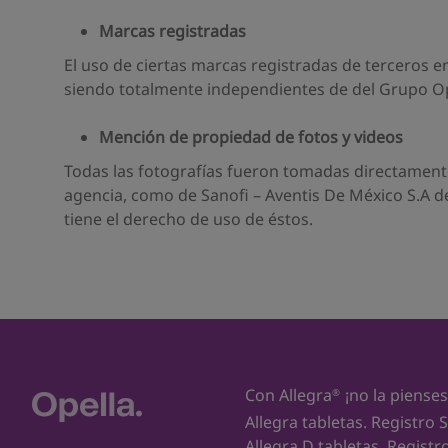
Marcas registradas
El uso de ciertas marcas registradas de terceros en
siendo totalmente independientes de del Grupo Op
Mención de propiedad de fotos y videos
Todas las fotografías fueron tomadas directamente
agencia, como de Sanofi – Aventis De México S.A de
tiene el derecho de uso de éstos.
Con Allegra
¡no la pienses
®
Allegra tabletas. Registro 
Allegra D tabletas. Registr