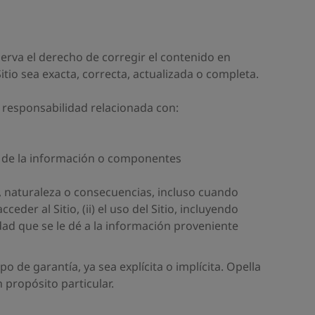
serva el derecho de corregir el contenido en
tio sea exacta, correcta, actualizada o completa.
 responsabilidad relacionada con:
ón de la información o componentes
n, naturaleza o consecuencias, incluso cuando
eder al Sitio, (ii) el uso del Sitio, incluyendo
idad que se le dé a la información proveniente
 de garantía, ya sea explícita o implícita. Opella
 propósito particular.