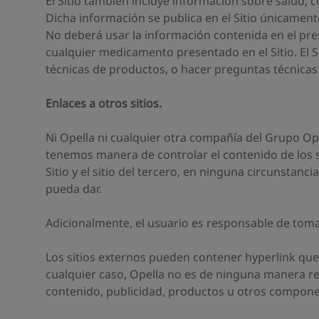
El Sitio también incluye información sobre salud,
Dicha información se publica en el Sitio únicament
No deberá usar la información contenida en el pre
cualquier medicamento presentado en el Sitio. El S
técnicas de productos, o hacer preguntas técnicas 
Enlaces a otros sitios.
Ni Opella ni cualquier otra compañía del Grupo Ope
tenemos manera de controlar el contenido de los s
Sitio y el sitio del tercero, en ninguna circunstanc
pueda dar.
Adicionalmente, el usuario es responsable de toma
Los sitios externos pueden contener hyperlink que l
cualquier caso, Opella no es de ninguna manera res
contenido, publicidad, productos u otros component